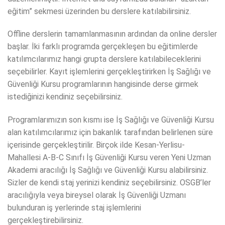
eğitim” sekmesi üzerinden bu derslere katılabilirsiniz.
Offline derslerin tamamlanmasının ardından da online dersler
başlar. İki farklı programda gerçekleşen bu eğitimlerde
katılımcılarımız hangi grupta derslere katılabileceklerini
seçebilirler. Kayıt işlemlerini gerçekleştirirken İş Sağlığı ve
Güvenliği Kursu programlarının hangisinde derse girmek
istediğinizi kendiniz seçebilirsiniz.
Programlarımızın son kısmı ise İş Sağlığı ve Güvenliği Kursu
alan katılımcılarımız için bakanlık tarafından belirlenen süre
içerisinde gerçekleştirilir. Birçok ilde Kesan-Yerlisu-
Mahallesi A-B-C Sınıfı İş Güvenliği Kursu veren Yeni Uzman
Akademi aracılığı İş Sağlığı ve Güvenliği Kursu alabilirsiniz.
Sizler de kendi staj yerinizi kendiniz seçebilirsiniz. OSGB’ler
aracılığıyla veya bireysel olarak İş Güvenliği Uzmanı
bulunduran iş yerlerinde staj işlemlerini
gerçekleştirebilirsiniz.