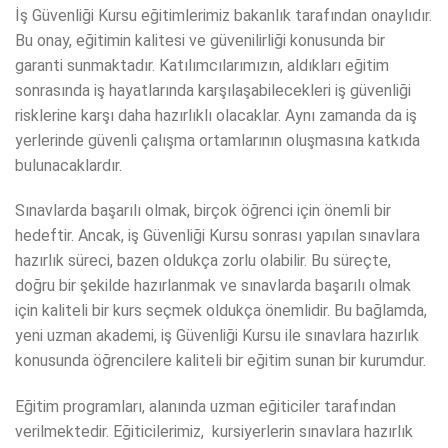
İş Güvenliği Kursu eğitimlerimiz bakanlık tarafından onaylıdır.
Bu onay, eğitimin kalitesi ve güvenilirliği konusunda bir
garanti sunmaktadır. Katılımcılarımızın, aldıkları eğitim
sonrasında iş hayatlarında karşılaşabilecekleri iş güvenliği
risklerine karşı daha hazırlıklı olacaklar. Aynı zamanda da iş
yerlerinde güvenli çalışma ortamlarının oluşmasına katkıda
bulunacaklardır.
Sınavlarda başarılı olmak, birçok öğrenci için önemli bir
hedeftir. Ancak, iş Güvenliği Kursu sonrası yapılan sınavlara
hazırlık süreci, bazen oldukça zorlu olabilir. Bu süreçte,
doğru bir şekilde hazırlanmak ve sınavlarda başarılı olmak
için kaliteli bir kurs seçmek oldukça önemlidir. Bu bağlamda,
yeni uzman akademi, iş Güvenliği Kursu ile sınavlara hazırlık
konusunda öğrencilere kaliteli bir eğitim sunan bir kurumdur.
Eğitim programları, alanında uzman eğiticiler tarafından
verilmektedir. Eğiticilerimiz, kursiyerlerin sınavlara hazırlık