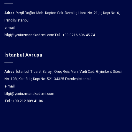
Adres:
Yeşil Bağlar Mah. Kaptan Sok. Deval İş Hanı, No: 21, İç Kapı No: 6,
Pendik/İstanbul
e mail:
bilgi@yeniuzmanakademi.com
Tel :
+90 0216 606 45 74
İstanbul Avrupa
Adres:
İstanbul Ticaret Sarayı, Oruç Reis Mah. Vadi Cad. Giyimkent Sitesi,
No: 108, Kat: 8, İç Kapı No: 521 34325 Esenler/İstanbul
e mail:
bilgi@yeniuzmanakademi.com
Tel :
+90 212 809 41 06