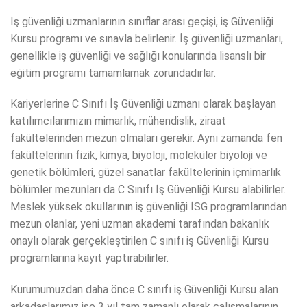
İş güvenliği uzmanlarının sınıflar arası geçişi, iş Güvenliği
Kursu programı ve sınavla belirlenir. İş güvenliği uzmanları,
genellikle iş güvenliği ve sağlığı konularında lisanslı bir
eğitim programı tamamlamak zorundadırlar.
Kariyerlerine C Sınıfı İş Güvenliği uzmanı olarak başlayan
katılımcılarımızın mimarlık, mühendislik, ziraat
fakültelerinden mezun olmaları gerekir. Aynı zamanda fen
fakültelerinin fizik, kimya, biyoloji, moleküler biyoloji ve
genetik bölümleri, güzel sanatlar fakültelerinin içmimarlık
bölümler mezunları da C Sınıfı İş Güvenliği Kursu alabilirler.
Meslek yüksek okullarının iş güvenliği İSG programlarından
mezun olanlar, yeni uzman akademi tarafından bakanlık
onaylı olarak gerçekleştirilen C sınıfı iş Güvenliği Kursu
programlarına kayıt yaptırabilirler.
Kurumumuzdan daha önce C sınıfı iş Güvenliği Kursu alan
arkadaşlarımız ise 3 yıl tam zamanlı olarak çalışmalarının