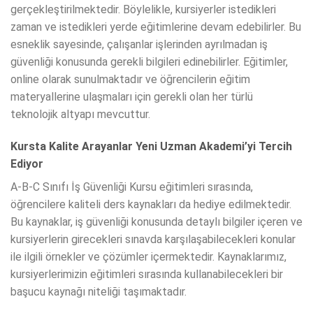
gerçekleştirilmektedir. Böylelikle, kursiyerler istedikleri
zaman ve istedikleri yerde eğitimlerine devam edebilirler. Bu
esneklik sayesinde, çalışanlar işlerinden ayrılmadan iş
güvenliği konusunda gerekli bilgileri edinebilirler. Eğitimler,
online olarak sunulmaktadır ve öğrencilerin eğitim
materyallerine ulaşmaları için gerekli olan her türlü
teknolojik altyapı mevcuttur.
Kursta Kalite Arayanlar Yeni Uzman Akademi’yi Tercih
Ediyor
A-B-C Sınıfı İş Güvenliği Kursu eğitimleri sırasında,
öğrencilere kaliteli ders kaynakları da hediye edilmektedir.
Bu kaynaklar, iş güvenliği konusunda detaylı bilgiler içeren ve
kursiyerlerin girecekleri sınavda karşılaşabilecekleri konular
ile ilgili örnekler ve çözümler içermektedir. Kaynaklarımız,
kursiyerlerimizin eğitimleri sırasında kullanabilecekleri bir
başucu kaynağı niteliği taşımaktadır.