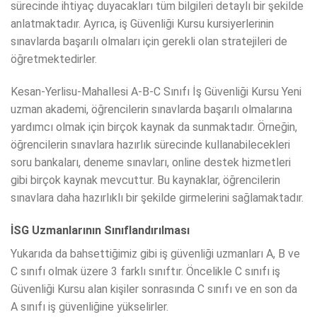
sürecinde ihtiyaç duyacakları tüm bilgileri detaylı bir şekilde
anlatmaktadır. Ayrıca, iş Güvenliği Kursu kursiyerlerinin
sınavlarda başarılı olmaları için gerekli olan stratejileri de
öğretmektedirler.
Kesan-Yerlisu-Mahallesi A-B-C Sınıfı İş Güvenliği Kursu Yeni
uzman akademi, öğrencilerin sınavlarda başarılı olmalarına
yardımcı olmak için birçok kaynak da sunmaktadır. Örneğin,
öğrencilerin sınavlara hazırlık sürecinde kullanabilecekleri
soru bankaları, deneme sınavları, online destek hizmetleri
gibi birçok kaynak mevcuttur. Bu kaynaklar, öğrencilerin
sınavlara daha hazırlıklı bir şekilde girmelerini sağlamaktadır.
İSG Uzmanlarının Sınıflandırılması
Yukarıda da bahsettiğimiz gibi iş güvenliği uzmanları A, B ve
C sınıfı olmak üzere 3 farklı sınıftır. Öncelikle C sınıfı iş
Güvenliği Kursu alan kişiler sonrasında C sınıfı ve en son da
A sınıfı iş güvenliğine yükselirler.