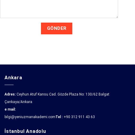
Ankara
Adres:
Ceyhun Atuf Kansu Cad. Gözde Plaza No: 130/62 Balgat
Çankaya/Ankara
e mail:
bilgi@yeniuzmanakademi.com
Tel :
+90 312 911 43 63
İstanbul Anadolu