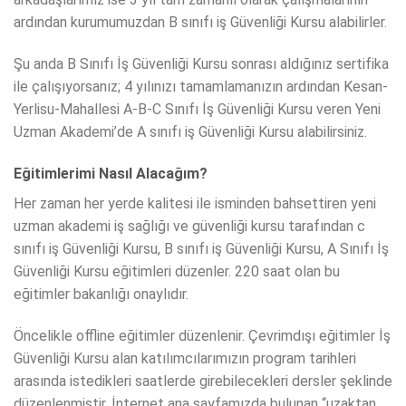
ardından kurumumuzdan B sınıfı iş Güvenliği Kursu alabilirler.
Şu anda B Sınıfı İş Güvenliği Kursu sonrası aldığınız sertifika
ile çalışıyorsanız; 4 yılınızı tamamlamanızın ardından Kesan-
Yerlisu-Mahallesi A-B-C Sınıfı İş Güvenliği Kursu veren Yeni
Uzman Akademi’de A sınıfı iş Güvenliği Kursu alabilirsiniz.
Eğitimlerimi Nasıl Alacağım?
Her zaman her yerde kalitesi ile isminden bahsettiren yeni
uzman akademi iş sağlığı ve güvenliği kursu tarafından c
sınıfı iş Güvenliği Kursu, B sınıfı iş Güvenliği Kursu, A Sınıfı İş
Güvenliği Kursu eğitimleri düzenler. 220 saat olan bu
eğitimler bakanlığı onaylıdır.
Öncelikle offline eğitimler düzenlenir. Çevrimdışı eğitimler İş
Güvenliği Kursu alan katılımcılarımızın program tarihleri
arasında istedikleri saatlerde girebilecekleri dersler şeklinde
düzenlenmiştir. İnternet ana sayfamızda bulunan “uzaktan