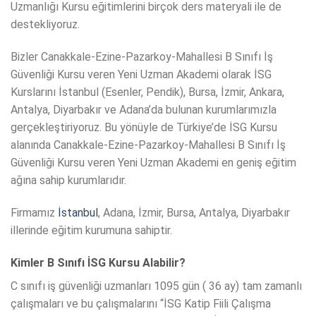
Uzmanlığı Kursu eğitimlerini birçok ders materyali ile de
destekliyoruz.
Bizler Canakkale-Ezine-Pazarkoy-Mahallesi B Sınıfı İş
Güvenliği Kursu veren Yeni Uzman Akademi olarak İSG
Kurslarını İstanbul (Esenler, Pendik), Bursa, İzmir, Ankara,
Antalya, Diyarbakır ve Adana’da bulunan kurumlarımızla
gerçekleştiriyoruz. Bu yönüyle de Türkiye’de İSG Kursu
alanında Canakkale-Ezine-Pazarkoy-Mahallesi B Sınıfı İş
Güvenliği Kursu veren Yeni Uzman Akademi en geniş eğitim
ağına sahip kurumlarıdır.
Firmamız
İstanbul
, Adana, İzmir, Bursa, Antalya, Diyarbakır
illerinde eğitim kurumuna sahiptir.
Kimler B Sınıfı İSG Kursu Alabilir?
C sınıfı iş güvenliği uzmanları 1095 gün ( 36 ay) tam zamanlı
çalışmaları ve bu çalışmalarını “İSG Katip Fiili Çalışma