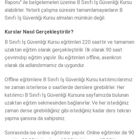
Raporu” ile belgelemeleri üzerine B Sınıfı İş Güvenliği Kursu
alabilirler. Yeterli çalışma süresini tamamlamayanların B
Sınıfı İş Güvenliği Kursu almaları mümkün değil.
Kurslar Nasıl Gerçekleştirilir?
B Sınıfı İş Güvenliği Kursu eğitimleri 220 saattir ve tamamen
uzaktan eğitim olarak gerçekleştirilir. İlk olarak 90 saat
çevrimdışı eğitim yapılır. Bu eğitimleri offline, asenkron
olarak da adlandırmamız da uygundur.
Offline eğitimlere B Sınıfı İş Güvenliği Kursu katılımcılarımız
ne zaman isterlerse o saatlerde derslere girebilirler. Her
katılımcı B Sınıfı İş Güvenliği Kursuna sayfamızda bulunan
uzaktan eğitim sekmesinden bağlanırlar. Ve her istediğiniz
zaman derse girebildiğiniz gibi istediğiniz kadar ders tekrarı
yapma şansına da sahipsiniz.
Sonrasında ise online eğitimler yapılır. Online eğitimler de 90