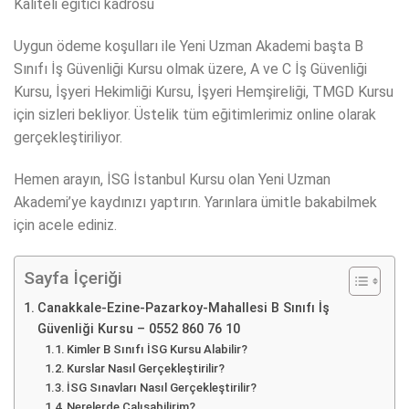
Kaliteli eğitici kadrosu
Uygun ödeme koşulları ile Yeni Uzman Akademi başta B
Sınıfı İş Güvenliği Kursu olmak üzere, A ve C İş Güvenliği
Kursu, İşyeri Hekimliği Kursu, İşyeri Hemşireliği, TMGD Kursu
için sizleri bekliyor. Üstelik tüm eğitimlerimiz online olarak
gerçekleştiriliyor.
Hemen arayın, İSG İstanbul Kursu olan Yeni Uzman
Akademi’ye kaydınızı yaptırın. Yarınlara ümitle bakabilmek
için acele ediniz.
Sayfa İçeriği
Canakkale-Ezine-Pazarkoy-Mahallesi B Sınıfı İş
Güvenliği Kursu – 0552 860 76 10
Kimler B Sınıfı İSG Kursu Alabilir?
Kurslar Nasıl Gerçekleştirilir?
İSG Sınavları Nasıl Gerçekleştirilir?
Nerelerde Çalışabilirim?