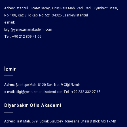
Adres:
İstanbul Ticaret Sarayı, Oruç Reis Mah. Vadi Cad. Giyimkent Sitesi,
No: 108, Kat: 8, İç Kapı No: 521 34325 Esenler/İstanbul
e mail:
bilgi@yeniuzmanakademi.com
Tel :
+90 212 809 41 06
İzmir
Adres:
Şirintepe Mah. 8120 Sok. No : 9 Çiğli/İzmir
e mail:
bilgi@yeniuzmanakademi.com
Tel :
+90 232 332 27 65
Diyarbakır Ofis Akademi
Adres:
Fırat Mah. 579. Sokak Bulutbey Rönesans Sitesi D Blok Altı 17/4D