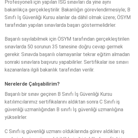
Profesyoneli için yapılan İSG sınavları da yine aynı
bakanlıkça gerçekleştirilir. Bakanlığın görevlendirmesiyle; B
Sınıfı İş Güvenliği Kursu alanlar da dâhil olmak üzere; ÖSYM
tarafından yapılan sınavlarda başarı göstermelidirler.
Başarılı sayılabilmek için ÖSYM tarafından gerçekleştirilen
sınavlarda 50 sorunun 35 tanesine doğru cevap germek
gerekir. Sınavda başarılı olamayanlar tekrar eğitim almadan
sonraki sınavlara başvuru yapabilirler. Sertifikalar ise sınavı
kazananlara ilgili bakanlık tarafından verilir.
Nerelerde Çalışabilirim?
Başarılı bir sınav geçiren B Sınıfı İş Güvenliği Kursu
katılımcılarımız sertifikalarını aldıktan sonra C Sınıfı iş
güvenliği uzmanlığından B sınıfı İş güvenliği uzmanlığına
yükselirler.
C Sınıfı iş güvenliği uzmanı olduklarında görev aldıkları iş