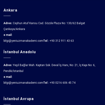
Ankara
Adres:
Ceyhun Atuf Kansu Cad. Gözde Plaza No: 130/62 Balgat
Çankaya/Ankara
e mail:
bilgi@yeniuzmanakademi.com
Tel :
+90 312 911 43 63
İstanbul Anadolu
Adres:
Yeşil Bağlar Mah. Kaptan Sok. Deval İş Hanı, No: 21, İç Kapı No: 6,
Pendik/İstanbul
e mail:
bilgi@yeniuzmanakademi.com
Tel :
+90 0216 606 45 74
İstanbul Avrupa