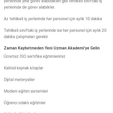
yerlerinde yine görev alabildikleri gibi tehlikeli sınıftaki iş
yerlerinde de görev alabilirler.
Az tehlikeli iş yerlerinde her personel için aylık 10 dakika
Tehlikeli sınıftaki iş yerlerinde ise her personel için aylık 20
dakika çalışmaları gerekir.
Zaman Kaybetmeden Yeni Uzman Akademi’ye Gelin
Ücretsiz İSO sertifika eğitimlerimiz
Kaliteli kaynak kitaplar
Dijital materyaller
Modern eğitim sistemleri
Öğrenci odaklı eğitimler