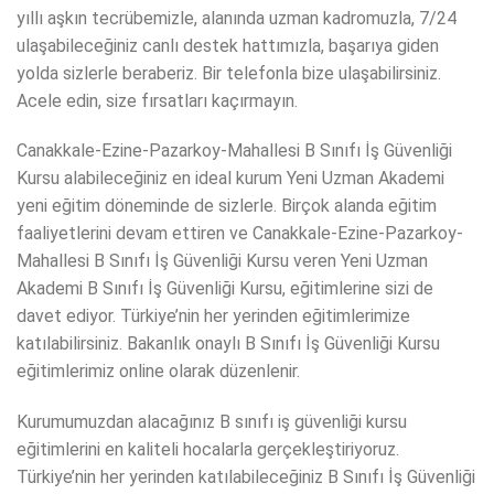
yıllı aşkın tecrübemizle, alanında uzman kadromuzla, 7/24
ulaşabileceğiniz canlı destek hattımızla, başarıya giden
yolda sizlerle beraberiz. Bir telefonla bize ulaşabilirsiniz.
Acele edin, size fırsatları kaçırmayın.
Canakkale-Ezine-Pazarkoy-Mahallesi B Sınıfı İş Güvenliği
Kursu alabileceğiniz en ideal kurum Yeni Uzman Akademi
yeni eğitim döneminde de sizlerle. Birçok alanda eğitim
faaliyetlerini devam ettiren ve Canakkale-Ezine-Pazarkoy-
Mahallesi B Sınıfı İş Güvenliği Kursu veren Yeni Uzman
Akademi B Sınıfı İş Güvenliği Kursu, eğitimlerine sizi de
davet ediyor. Türkiye’nin her yerinden eğitimlerimize
katılabilirsiniz. Bakanlık onaylı B Sınıfı İş Güvenliği Kursu
eğitimlerimiz online olarak düzenlenir.
Kurumumuzdan alacağınız B sınıfı iş güvenliği kursu
eğitimlerini en kaliteli hocalarla gerçekleştiriyoruz.
Türkiye’nin her yerinden katılabileceğiniz B Sınıfı İş Güvenliği