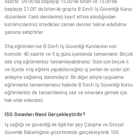
saattir. 09.00’da başlayıp 15.00’de biten ve 15.00’de
başlayıp 21.00′ da biten iki grupta B Sınıfı İş Güvenliği Kursu
düzenlenir. Canlı derslerimiz kayıt altına alındığından
katılımcılarımız istedikleri zaman dersler tekrar edebilme
şansına sahiptirler.
Staj eğitimleri ise B Sınıfı İş Güvenliği Kurslarının son
kısmıdır. 40 saattir ve 5 iş günü içerisinde tamamlanır. Birçok
ilde staj eğitimleriniz tamamlayabilirsiniz. Sizin için birçok il
ve ilçede staj eğitimi yapabileceğiniz iş yerleri ile sizler için
anlaşma sağlamış durumdayız. Bir diğer adıyla uygulama
eğitimlerini tamamlamanız halinde B Sınıfı İş Güvenliği Kursu
eğitimleriniz de tamamlanmış olur ve sınavlara girmek için
hak elde edersiniz.
İSG Sınavları Nasıl Gerçekleştirilir?
İş sağlığı ve güvenliği ile ilgili her şey Çalışma ve Sosyal
Güvenlik Bakanlığının gözetiminde gerçekleştirilir. İSG