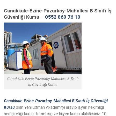
Canakkale-Ezine-Pazarkoy-Mahallesi B Sınıfı İş
Güvenliği Kursu –
0552 860 76 10
Canakkale-Ezine-Pazarkoy-Mahallesi B Sınıfı
İş Güvenliği Kursu
Canakkale-Ezine-Pazarkoy-Mahallesi B Sınıfı İş Güvenliği
Kursu
olan Yeni Uzman Akademi’yi arayıp işyeri hekimliği,
hemşireliği kursu, temel isg ve hijyen kursu alabilirsiniz. 10